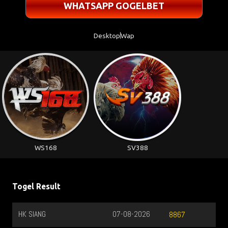
WHATSAPP GOGELBET
Desktop
Wap
WS168
SV388
Togel Result
HK SIANG
07-08-2026
8867