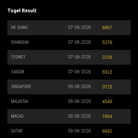
Togel Result
HK SIANG
07-08-2026
8867
SHANGHAI
07-08-2026
5278
SYDNEY
07-08-2026
0158
SAIGON
07-08-2026
6913
SINGAPORE
05-08-2026
0715
MALAYSIA
06-08-2026
4549
MACAU
06-08-2026
7894
QATAR
06-08-2026
6642