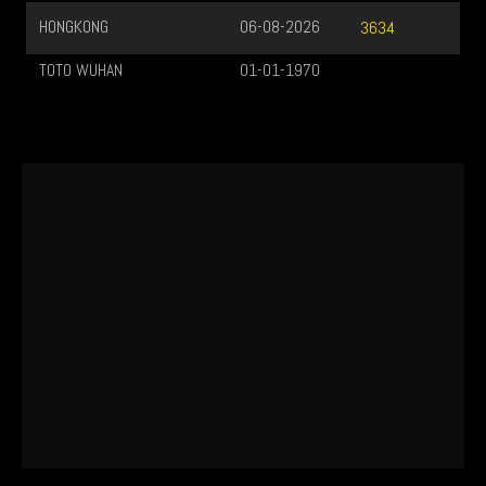
HONGKONG
06-08-2026
3634
TOTO WUHAN
01-01-1970