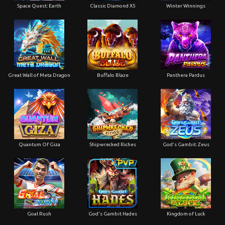
Space Quest: Earth
Classic Diamond X5
Winter Winnings
Great Wall of Meta Dragon
Buffalo Blaze
Panthera Pardus
Quantum Of Giza
Shipwrecked Riches
God's Gambit: Zeus
Goal Rush
God's Gambit Hades
Kingdom of Luck