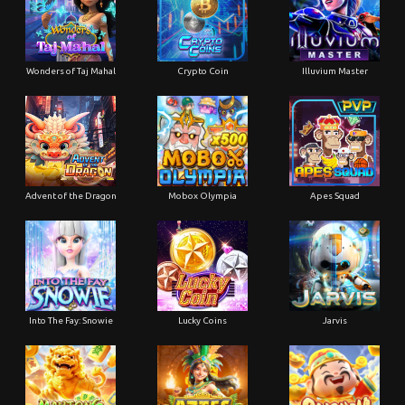
Wonders of Taj Mahal
Crypto Coin
Illuvium Master
Advent of the Dragon
Mobox Olympia
Apes Squad
Into The Fay: Snowie
Lucky Coins
Jarvis