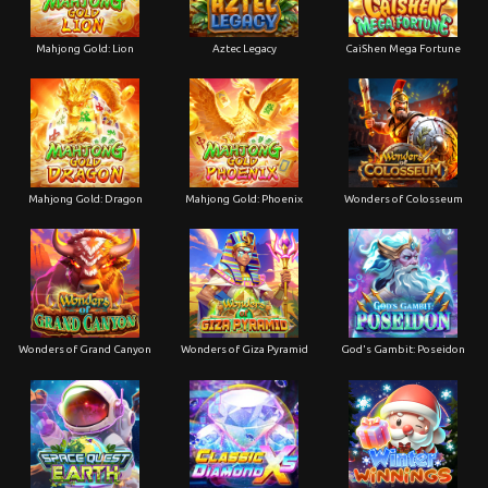
Mahjong Gold: Lion
Aztec Legacy
CaiShen Mega Fortune
Mahjong Gold: Dragon
Mahjong Gold: Phoenix
Wonders of Colosseum
Wonders of Grand Canyon
Wonders of Giza Pyramid
God's Gambit: Poseidon